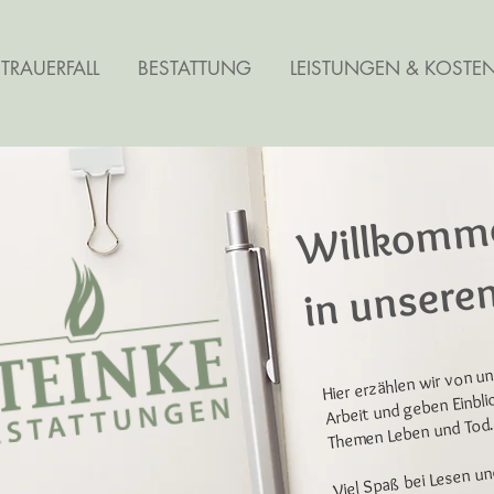
 TRAUERFALL
BESTATTUNG
LEISTUNGEN & KOSTE
Willkomm
in unsere
Hier erzählen wir von u
Arbeit und geben Einbli
Themen Leben und Tod
Viel Spaß bei Lesen u
​