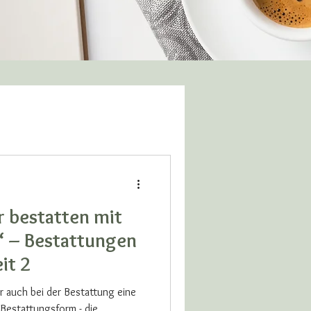
r bestatten mit
“ – Bestattungen
it 2
r auch bei der Bestattung eine
e Bestattungsform - die