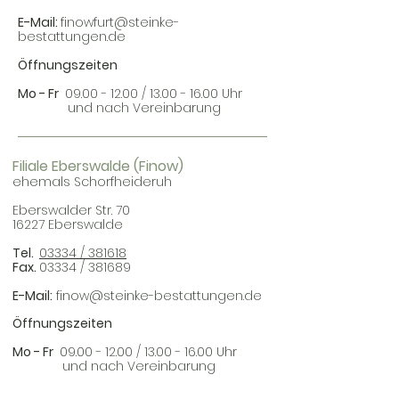
E-Mail:
finowfurt@steinke-
bestattungen.de
Öffnungszeiten
Mo - Fr
09.00 - 12.00
/
13.00 - 16.00
Uhr
und nach Vereinbarung
Filiale Eberswalde (Finow)
ehemals Schorfheideruh
Eberswalder Str. 70
16227 Eberswalde
Tel.
03334 / 381618
Fax.
03334 / 381689
E-Mail:
finow@steinke-bestattungen.de
Öffnungszeiten
Mo - Fr
09.00 - 12.00
/
13.00 - 16.00
Uhr
und nach Vereinbarung