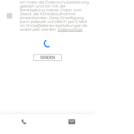
Ich habe die Datenschutzerklärung
gelesen und bin mit der
Verarbeitung meiner Daten zum
Zweck der Kontaktaufnahme
einverstanden. Diese Einwilligung
kann jederzeit schriftlich per E-Mail
an finow@steinke-bestattungen.de
widerrufen werden.
Datenschutz
SENDEN