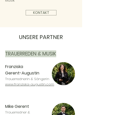
Musik
KONTAKT
UNSERE PARTNER
TRAUERREDEN & MUSIK
Franziska
Gerent-Augustin
Trauerrednerin & Sängerin
www.franziska-augustin.com
Mike Gerent
Trauerredner &