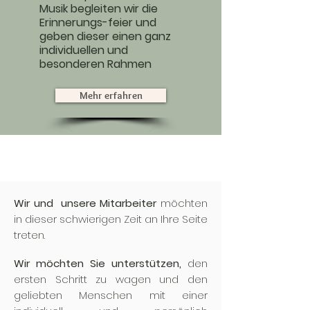
Musik begleiten wir die
Erinnerungs-feier und
geben dieser einen ganz
individuellen und
besonderen Rahmen
Mehr erfahren
Wir und unsere Mitarbeiter
möchten
in dieser schwierigen Zeit an Ihre Seite
treten.
Wir möchten Sie unterstützen,
den
ersten Schritt zu wagen und den
geliebten Menschen mit einer